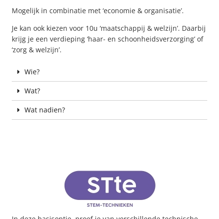
Mogelijk in combinatie met ‘economie & organisatie’.
Je kan ook kiezen voor 10u ‘maatschappij & welzijn’. Daarbij
krijg je een verdieping ‘haar- en schoonheidsverzorging’ of
‘zorg & welzijn’.
Wie?
Wat?
Wat nadien?
In deze basisoptie proef je van verschillende technische