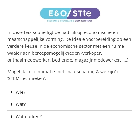
In deze basisoptie ligt de nadruk op economische en
maatschappelijke vorming. De ideale voorbereiding op een
verdere keuze in de economische sector met een ruime
waaier aan beroepsmogelijkheden (verkoper,
onthaalmedewerker, bediende, magazijnmedewerker, ….).
Mogelijk in combinatie met ‘maatschappij & welzijn’ of
‘STEM-technieken’.
Wie?
Wat?
Wat nadien?