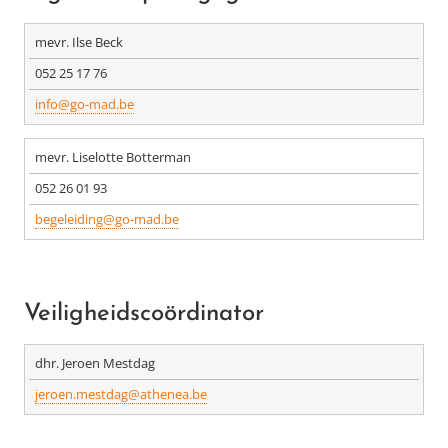
mevr. Ilse Beck
052 25 17 76
info@go-mad.be
mevr. Liselotte Botterman
052 26 01 93
begeleiding@go-mad.be
Veiligheidscoördinator
dhr. Jeroen Mestdag
jeroen.mestdag@athenea.be