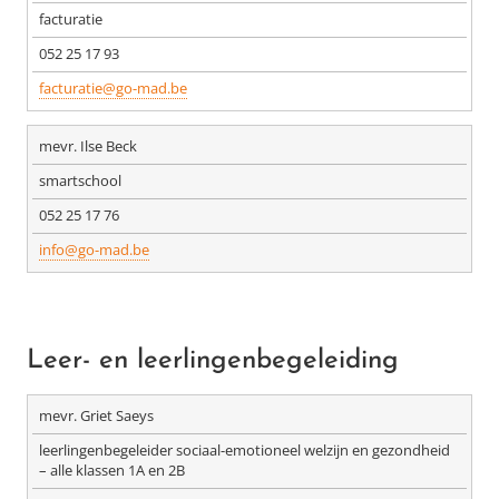
facturatie
052 25 17 93
facturatie@go-mad.be
mevr. Ilse Beck
smartschool
052 25 17 76
info@go-mad.be
Leer- en leerlingenbegeleiding
mevr. Griet Saeys
leerlingenbegeleider sociaal-emotioneel welzijn en gezondheid
– alle klassen 1A en 2B