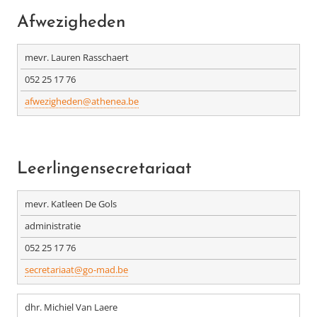
Afwezigheden
mevr. Lauren Rasschaert
052 25 17 76
afwezigheden@athenea.be
Leerlingensecretariaat
mevr. Katleen De Gols
administratie
052 25 17 76
secretariaat@go-mad.be
dhr. Michiel Van Laere